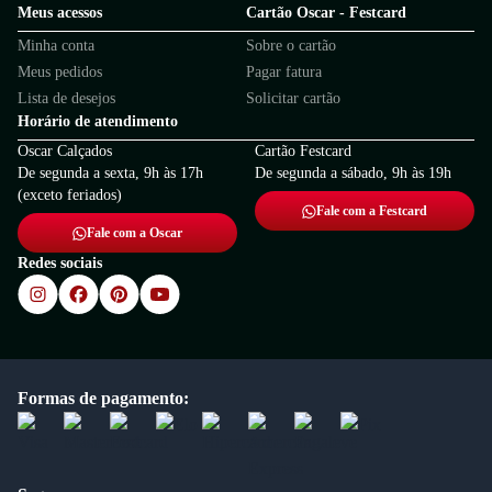
Meus acessos
Cartão Oscar - Festcard
Minha conta
Sobre o cartão
Meus pedidos
Pagar fatura
Lista de desejos
Solicitar cartão
Horário de atendimento
Oscar Calçados
Cartão Festcard
De segunda a sexta, 9h às 17h
De segunda a sábado, 9h às 19h
(exceto feriados)
Fale com a Festcard
Fale com a Oscar
Redes sociais
Formas de pagamento: