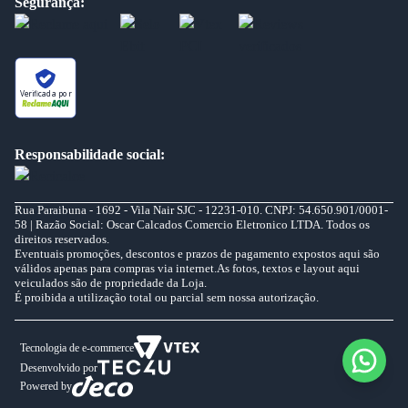
Segurança:
Verificada por
Responsabilidade social:
Rua Paraibuna - 1692 - Vila Nair SJC - 12231-010. CNPJ: 54.650.901/0001-
58 | Razão Social: Oscar Calcados Comercio Eletronico LTDA. Todos os
direitos reservados.
Eventuais promoções, descontos e prazos de pagamento expostos aqui são
válidos apenas para compras via internet.As fotos, textos e layout aqui
veiculados são de propriedade da Loja.
É proibida a utilização total ou parcial sem nossa autorização.
Tecnologia de e-commerce
Desenvolvido por
Powered by