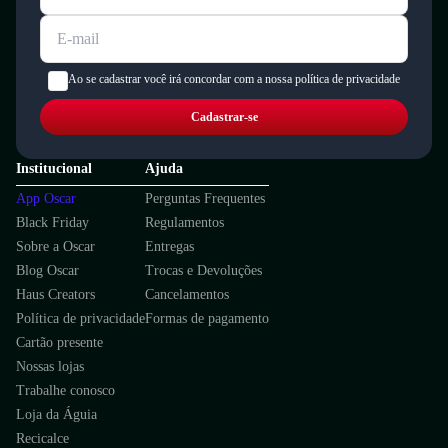
Ao se cadastrar você irá concordar com a nossa política de privacidade
Cadastrar-se
Institucional
Ajuda
App Oscar
Perguntas Frequentes
Black Friday
Regulamentos
Sobre a Oscar
Entregas
Blog Oscar
Trocas e Devoluções
Haus Creators
Cancelamentos
Política de privacidade
Formas de pagamento
Cartão presente
Nossas lojas
Trabalhe conosco
Loja da Águia
Recicalce