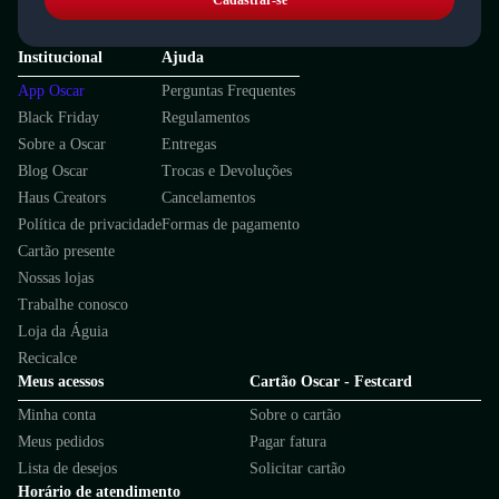
Cadastrar-se
Institucional
Ajuda
App Oscar
Perguntas Frequentes
Black Friday
Regulamentos
Sobre a Oscar
Entregas
Blog Oscar
Trocas e Devoluções
Haus Creators
Cancelamentos
Política de privacidade
Formas de pagamento
Cartão presente
Nossas lojas
Trabalhe conosco
Loja da Águia
Recicalce
Meus acessos
Cartão Oscar - Festcard
Minha conta
Sobre o cartão
Meus pedidos
Pagar fatura
Lista de desejos
Solicitar cartão
Horário de atendimento