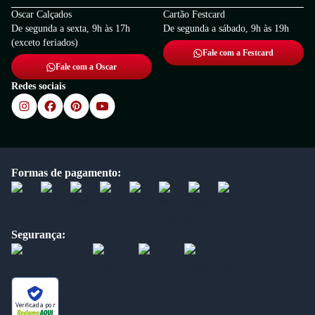
Oscar Calçados
Cartão Festcard
De segunda a sexta, 9h às 17h
De segunda a sábado, 9h às 19h
(exceto feriados)
Fale com a Festcard
Fale com a Oscar
Redes sociais
Formas de pagamento:
Segurança:
Verificada por