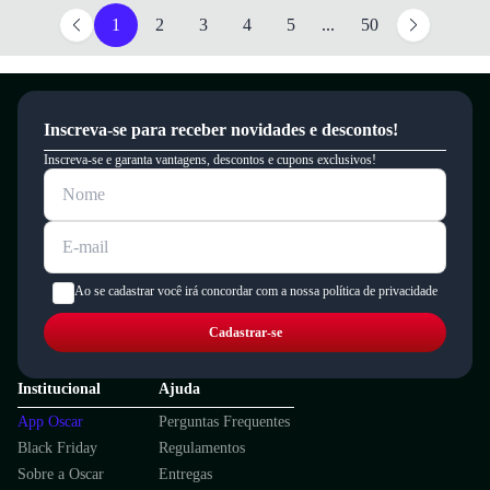
1
2
3
4
5
...
50
Inscreva-se para receber novidades e descontos!
Inscreva-se e garanta vantagens, descontos e cupons exclusivos!
Ao se cadastrar você irá concordar com a nossa política de privacidade
Cadastrar-se
Institucional
Ajuda
App Oscar
Perguntas Frequentes
Black Friday
Regulamentos
Sobre a Oscar
Entregas