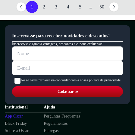
1
2
3
4
5
...
50
Inscreva-se para receber novidades e descontos!
Inscreva-se e garanta vantagens, descontos e cupons exclusivos!
Ao se cadastrar você irá concordar com a nossa política de privacidade
Cadastrar-se
Institucional
Ajuda
App Oscar
Perguntas Frequentes
Black Friday
Regulamentos
Sobre a Oscar
Entregas