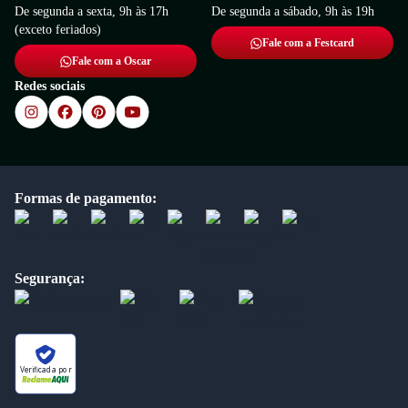
De segunda a sexta, 9h às 17h
De segunda a sábado, 9h às 19h
(exceto feriados)
Fale com a Festcard
Fale com a Oscar
Redes sociais
Formas de pagamento:
Segurança:
Verificada por