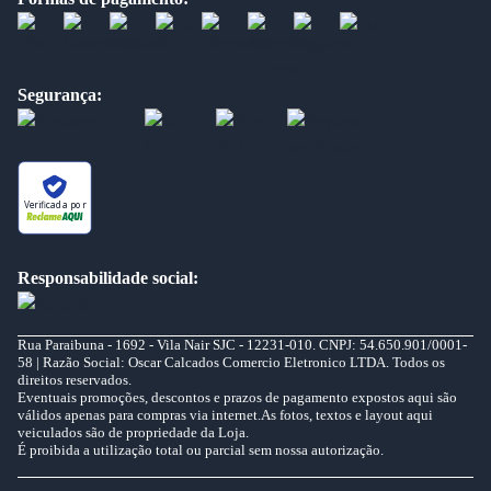
Segurança:
Verificada por
Responsabilidade social:
Rua Paraibuna - 1692 - Vila Nair SJC - 12231-010. CNPJ: 54.650.901/0001-
58 | Razão Social: Oscar Calcados Comercio Eletronico LTDA. Todos os
direitos reservados.
Eventuais promoções, descontos e prazos de pagamento expostos aqui são
válidos apenas para compras via internet.As fotos, textos e layout aqui
veiculados são de propriedade da Loja.
É proibida a utilização total ou parcial sem nossa autorização.