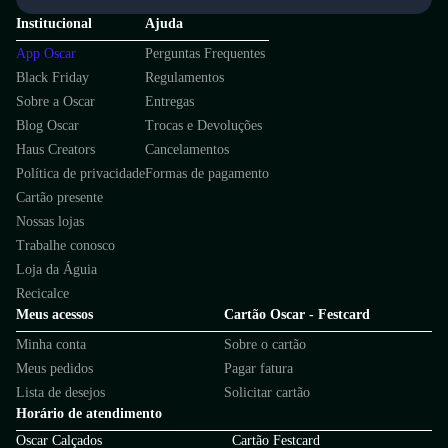
Institucional
Ajuda
App Oscar
Perguntas Frequentes
Black Friday
Regulamentos
Sobre a Oscar
Entregas
Blog Oscar
Trocas e Devoluções
Haus Creators
Cancelamentos
Política de privacidade
Formas de pagamento
Cartão presente
Nossas lojas
Trabalhe conosco
Loja da Águia
Recicalce
Meus acessos
Cartão Oscar - Festcard
Minha conta
Sobre o cartão
Meus pedidos
Pagar fatura
Lista de desejos
Solicitar cartão
Horário de atendimento
Oscar Calçados
Cartão Festcard