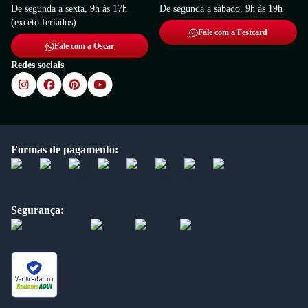
De segunda a sexta, 9h às 17h
De segunda a sábado, 9h às 19h
(exceto feriados)
Fale com a Festcard
Fale com a Oscar
Redes sociais
Formas de pagamento:
Segurança:
Verificada por