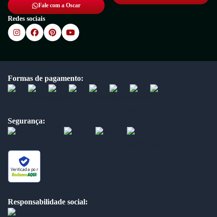
Fale com a Oscar
Redes sociais
Formas de pagamento:
Segurança:
Verificada por
Responsabilidade social: