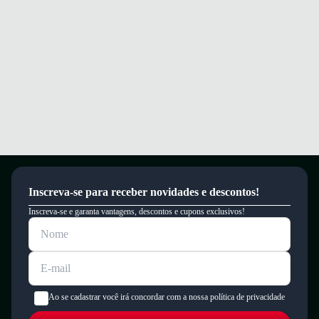
um período de 90 dias.
Inscreva-se para receber novidades e descontos!
Inscreva-se e garanta vantagens, descontos e cupons exclusivos!
Ao se cadastrar você irá concordar com a nossa política de privacidade