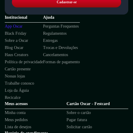
Cadastrar-se
Institucional
Ajuda
App Oscar
Perguntas Frequentes
Black Friday
Regulamentos
Sobre a Oscar
Entregas
Blog Oscar
Trocas e Devoluções
Haus Creators
Cancelamentos
Política de privacidade
Formas de pagamento
Cartão presente
Nossas lojas
Trabalhe conosco
Loja da Águia
Recicalce
Meus acessos
Cartão Oscar - Festcard
Minha conta
Sobre o cartão
Meus pedidos
Pagar fatura
Lista de desejos
Solicitar cartão