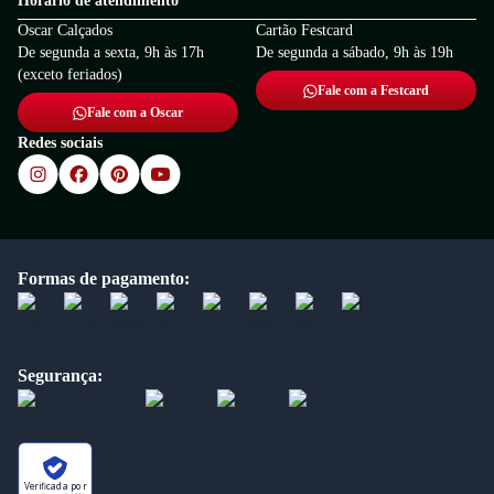
Horário de atendimento
Oscar Calçados
Cartão Festcard
De segunda a sexta, 9h às 17h
De segunda a sábado, 9h às 19h
(exceto feriados)
Fale com a Festcard
Fale com a Oscar
Redes sociais
Formas de pagamento:
Segurança:
Verificada por