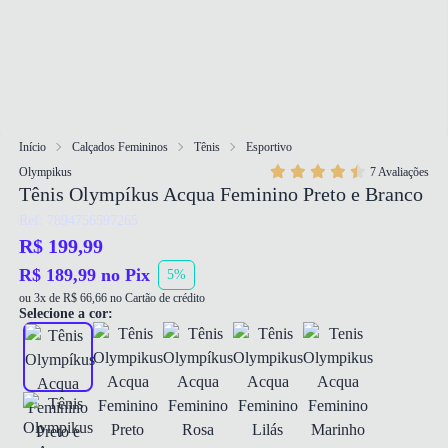
Início
Calçados Femininos
Tênis
Esportivo
Olympikus
7 Avaliações
Tênis Olympíkus Acqua Feminino Preto e Branco
Ref: 7894756597265
R$ 199,99
R$ 189,99 no Pix
5%
ou 3x de R$ 66,66 no Cartão de crédito
Selecione a cor: