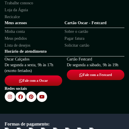
Trabalhe conosco
Loja da Águia
Recicalce
Meus acessos
Cartão Oscar - Festcard
Minha conta
Sobre o cartão
Meus pedidos
Pagar fatura
Lista de desejos
Solicitar cartão
Horário de atendimento
Oscar Calçados
Cartão Festcard
De segunda a sexta, 9h às 17h
De segunda a sábado, 9h às 19h
(exceto feriados)
Fale com a Festcard
Fale com a Oscar
Redes sociais
Formas de pagamento: