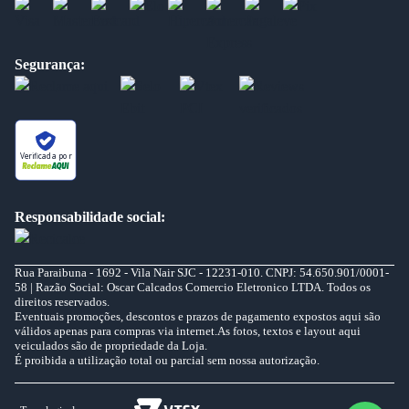
Segurança:
Verificada por
Responsabilidade social:
Rua Paraibuna - 1692 - Vila Nair SJC - 12231-010. CNPJ: 54.650.901/0001-
58 | Razão Social: Oscar Calcados Comercio Eletronico LTDA. Todos os
direitos reservados.
Eventuais promoções, descontos e prazos de pagamento expostos aqui são
válidos apenas para compras via internet.As fotos, textos e layout aqui
veiculados são de propriedade da Loja.
É proibida a utilização total ou parcial sem nossa autorização.