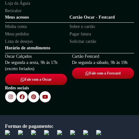
Loja da Águia
Recicalce
Meus acessos
Cartão Oscar - Festcard
Minha conta
Sobre o cartão
Meus pedidos
Pagar fatura
Lista de desejos
Solicitar cartão
Horário de atendimento
Oscar Calçados
Cartão Festcard
De segunda a sexta, 9h às 17h
De segunda a sábado, 9h às 19h
(exceto feriados)
Fale com a Festcard
Fale com a Oscar
Redes sociais
Formas de pagamento: