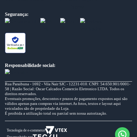
Segurança:
Verificada por
Responsabilidade social:
Rua Paraibuna - 1692 - Vila Nair SJC - 12231-010. CNPJ: 54.650.901/0001-
58 | Razão Social: Oscar Calcados Comercio Eletronico LTDA. Todos os
direitos reservados.
Eventuais promoções, descontos e prazos de pagamento expostos aqui são
válidos apenas para compras via internet.As fotos, textos e layout aqui
veiculados são de propriedade da Loja.
É proibida a utilização total ou parcial sem nossa autorização.
Tecnologia de e-commerce
Desenvolvido por