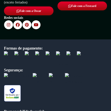
(exceto feriados)
Fale com a Festcard
Fale com a Oscar
Redes sociais
Formas de pagamento:
Segurança:
Verificada por