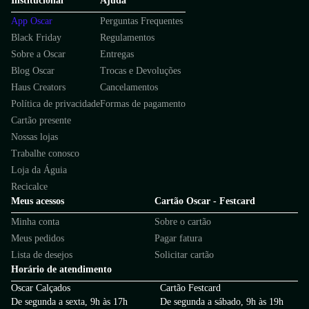
Institucional
Ajuda
App Oscar
Perguntas Frequentes
Black Friday
Regulamentos
Sobre a Oscar
Entregas
Blog Oscar
Trocas e Devoluções
Haus Creators
Cancelamentos
Política de privacidade
Formas de pagamento
Cartão presente
Nossas lojas
Trabalhe conosco
Loja da Águia
Recicalce
Meus acessos
Cartão Oscar - Festcard
Minha conta
Sobre o cartão
Meus pedidos
Pagar fatura
Lista de desejos
Solicitar cartão
Horário de atendimento
Oscar Calçados
Cartão Festcard
De segunda a sexta, 9h às 17h
De segunda a sábado, 9h às 19h