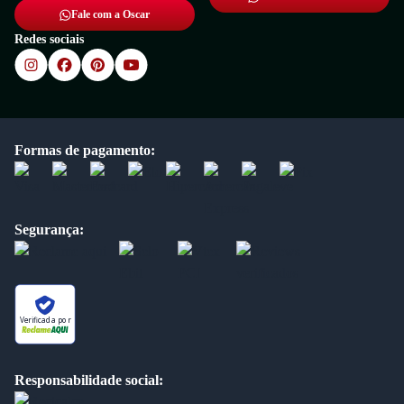
Fale com a Oscar
Redes sociais
Formas de pagamento:
Segurança:
Verificada por
Responsabilidade social: