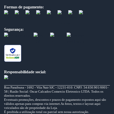
Formas de pagamento:
Segurança:
Verificada por
Responsabilidade social:
Rua Paraibuna - 1692 - Vila Nair SJC - 12231-010. CNPJ: 54.650.901/0001-
58 | Razão Social: Oscar Calcados Comercio Eletronico LTDA. Todos os
direitos reservados.
Eventuais promoções, descontos e prazos de pagamento expostos aqui são
válidos apenas para compras via internet.As fotos, textos e layout aqui
veiculados são de propriedade da Loja.
É proibida a utilização total ou parcial sem nossa autorização.