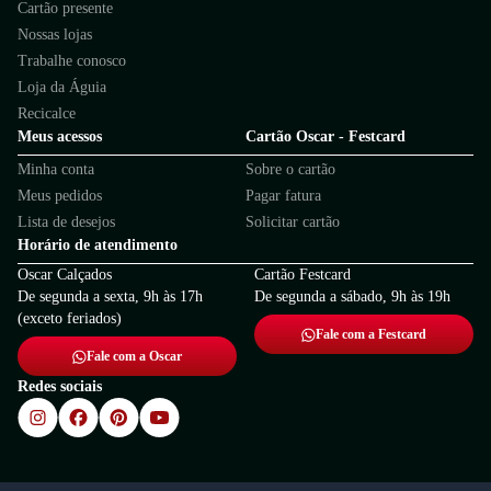
Cartão presente
Nossas lojas
Trabalhe conosco
Loja da Águia
Recicalce
Meus acessos
Cartão Oscar - Festcard
Minha conta
Sobre o cartão
Meus pedidos
Pagar fatura
Lista de desejos
Solicitar cartão
Horário de atendimento
Oscar Calçados
Cartão Festcard
De segunda a sexta, 9h às 17h
De segunda a sábado, 9h às 19h
(exceto feriados)
Fale com a Festcard
Fale com a Oscar
Redes sociais