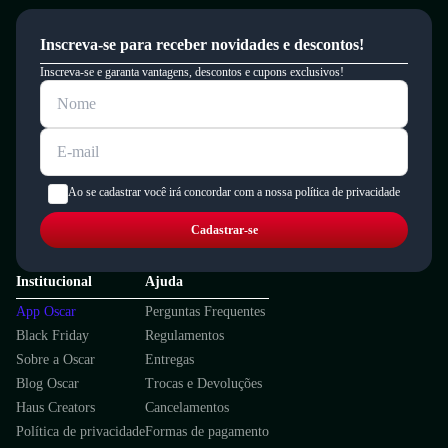
Inscreva-se para receber novidades e descontos!
Inscreva-se e garanta vantagens, descontos e cupons exclusivos!
Ao se cadastrar você irá concordar com a nossa política de privacidade
Cadastrar-se
Institucional
Ajuda
App Oscar
Perguntas Frequentes
Black Friday
Regulamentos
Sobre a Oscar
Entregas
Blog Oscar
Trocas e Devoluções
Haus Creators
Cancelamentos
Política de privacidade
Formas de pagamento