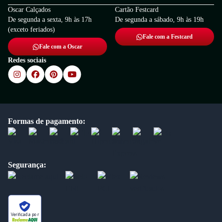
Oscar Calçados
Cartão Festcard
De segunda a sexta, 9h às 17h
De segunda a sábado, 9h às 19h
(exceto feriados)
Fale com a Festcard
Fale com a Oscar
Redes sociais
Formas de pagamento:
Segurança:
Verificada por