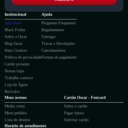
Institucional
Ajuda
App Oscar
Perguntas Frequentes
Black Friday
Regulamentos
Sobre a Oscar
Entregas
Blog Oscar
Trocas e Devoluções
Haus Creators
Cancelamentos
Política de privacidade
Formas de pagamento
Cartão presente
Nossas lojas
Trabalhe conosco
Loja da Águia
Recicalce
Meus acessos
Cartão Oscar - Festcard
Minha conta
Sobre o cartão
Meus pedidos
Pagar fatura
Lista de desejos
Solicitar cartão
Horário de atendimento