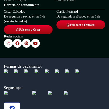
Horário de atendimento
Oscar Calçados
Cartão Festcard
De segunda a sexta, 9h às 17h
De segunda a sábado, 9h às 19h
(exceto feriados)
Fale com a Festcard
Fale com a Oscar
Redes sociais
Formas de pagamento:
Segurança: