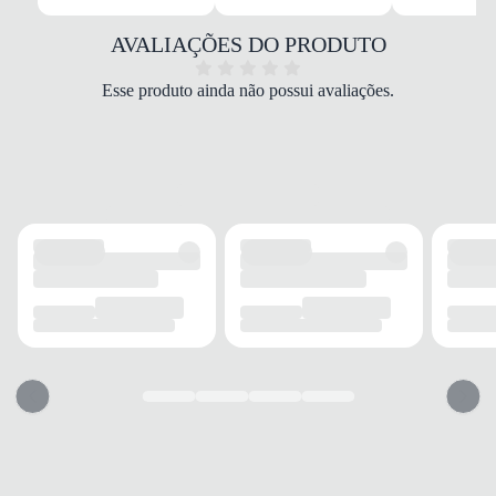
MATERIAL
Couro/Tecido
AVALIAÇÕES DO PRODUTO
COR
Marrom
Esse produto ainda não possui avaliações.
PALMILHA
Espuma e EVA
FECHAMENTO
Cadarço