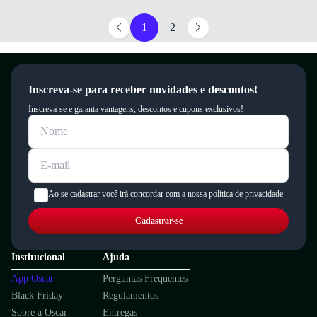
1
2
Inscreva-se para receber novidades e descontos!
Inscreva-se e garanta vantagens, descontos e cupons exclusivos!
Ao se cadastrar você irá concordar com a nossa política de privacidade
Cadastrar-se
Institucional
Ajuda
App Oscar
Perguntas Frequentes
Black Friday
Regulamentos
Sobre a Oscar
Entregas