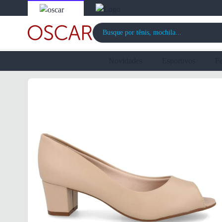
Novidades
Esportivos
F