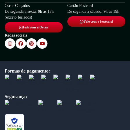
Oscar Calçados
Cartão Festcard
De segunda a sexta, 9h às 17h
De segunda a sábado, 9h às 19h
(exceto feriados)
Fale com a Festcard
Fale com a Oscar
Redes sociais
Formas de pagamento:
Segurança:
Verificada por