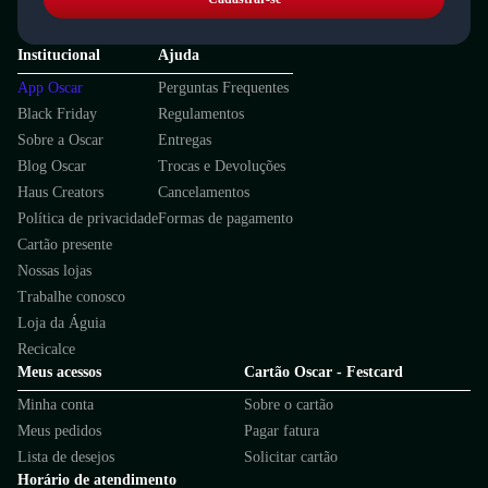
Institucional
Ajuda
App Oscar
Perguntas Frequentes
Black Friday
Regulamentos
Sobre a Oscar
Entregas
Blog Oscar
Trocas e Devoluções
Haus Creators
Cancelamentos
Política de privacidade
Formas de pagamento
Cartão presente
Nossas lojas
Trabalhe conosco
Loja da Águia
Recicalce
Meus acessos
Cartão Oscar - Festcard
Minha conta
Sobre o cartão
Meus pedidos
Pagar fatura
Lista de desejos
Solicitar cartão
Horário de atendimento