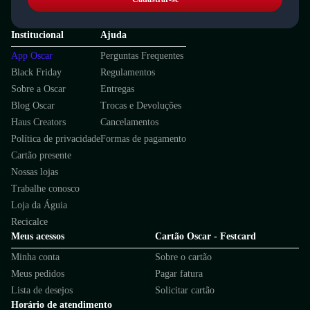
Institucional
Ajuda
App Oscar
Perguntas Frequentes
Black Friday
Regulamentos
Sobre a Oscar
Entregas
Blog Oscar
Trocas e Devoluções
Haus Creators
Cancelamentos
Política de privacidade
Formas de pagamento
Cartão presente
Nossas lojas
Trabalhe conosco
Loja da Águia
Recicalce
Meus acessos
Cartão Oscar - Festcard
Minha conta
Sobre o cartão
Meus pedidos
Pagar fatura
Lista de desejos
Solicitar cartão
Horário de atendimento