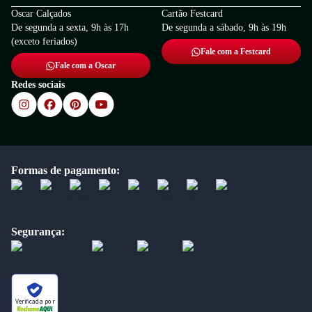
Oscar Calçados
Cartão Festcard
De segunda a sexta, 9h às 17h
De segunda a sábado, 9h às 19h
(exceto feriados)
Fale com a Festcard
Fale com a Oscar
Redes sociais
Formas de pagamento:
Segurança:
Verificada por