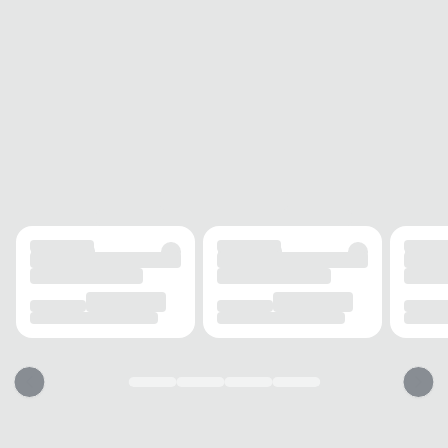
Acompanha Nota
Sim
Fiscal