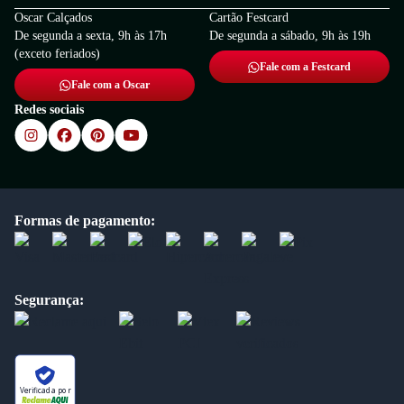
Oscar Calçados
Cartão Festcard
De segunda a sexta, 9h às 17h
De segunda a sábado, 9h às 19h
(exceto feriados)
Fale com a Festcard
Fale com a Oscar
Redes sociais
Formas de pagamento:
Segurança:
Verificada por