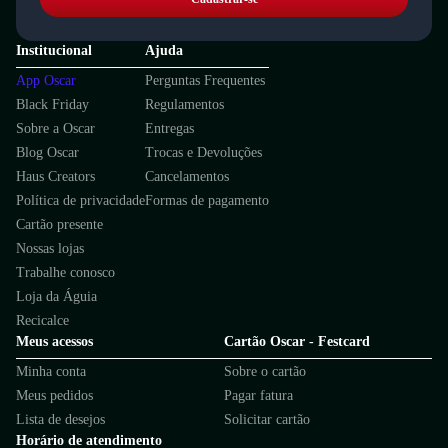
Institucional
Ajuda
App Oscar
Perguntas Frequentes
Black Friday
Regulamentos
Sobre a Oscar
Entregas
Blog Oscar
Trocas e Devoluções
Haus Creators
Cancelamentos
Política de privacidade
Formas de pagamento
Cartão presente
Nossas lojas
Trabalhe conosco
Loja da Águia
Recicalce
Meus acessos
Cartão Oscar - Festcard
Minha conta
Sobre o cartão
Meus pedidos
Pagar fatura
Lista de desejos
Solicitar cartão
Horário de atendimento