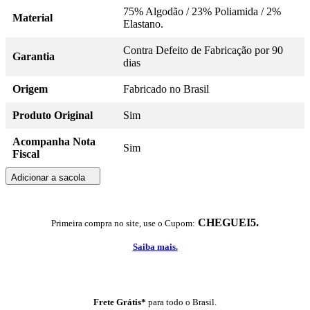
75% Algodão / 23% Poliamida / 2%
Material
Elastano.
Contra Defeito de Fabricação por 90
Garantia
dias
Origem
Fabricado no Brasil
Produto Original
Sim
Acompanha Nota
Sim
Fiscal
Adicionar a sacola
CHEGUEI5.
Primeira compra no site, use o Cupom:
Saiba mais.
Frete Grátis*
para todo o Brasil.