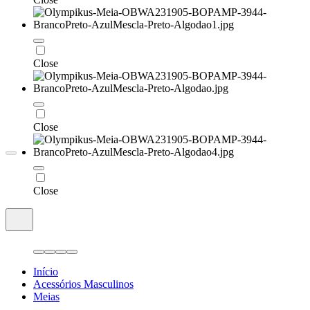
Close
Close
Close
Início
Acessórios Masculinos
Meias