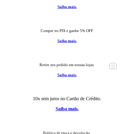
Saiba mais.
Compre no PIX e ganhe 5% OFF.
Saiba mais.
Retire seu pedido em nossas lojas.
Saiba mais.
10x sem juros no Cartão de Crédito.
Saiba mais.
Política de troca e devolução.