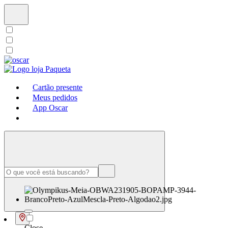
Cartão presente
Meus pedidos
App Oscar
Close