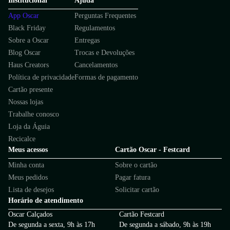
Institucional
Ajuda
App Oscar
Perguntas Frequentes
Black Friday
Regulamentos
Sobre a Oscar
Entregas
Blog Oscar
Trocas e Devoluções
Haus Creators
Cancelamentos
Política de privacidade
Formas de pagamento
Cartão presente
Nossas lojas
Trabalhe conosco
Loja da Águia
Recicalce
Meus acessos
Cartão Oscar - Festcard
Minha conta
Sobre o cartão
Meus pedidos
Pagar fatura
Lista de desejos
Solicitar cartão
Horário de atendimento
Oscar Calçados
Cartão Festcard
De segunda a sexta, 9h às 17h
De segunda a sábado, 9h às 19h