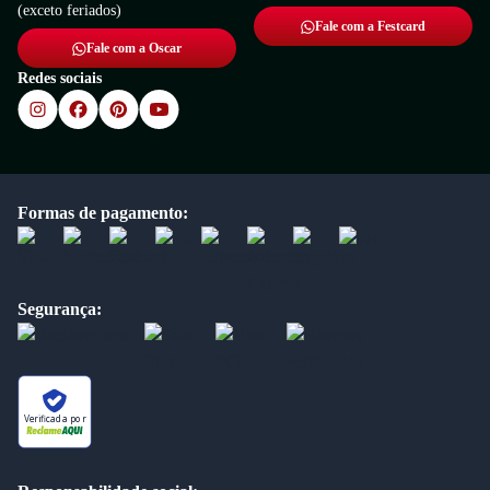
(exceto feriados)
Fale com a Festcard
Fale com a Oscar
Redes sociais
Formas de pagamento:
Segurança:
Verificada por