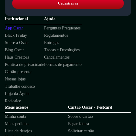
Cadastrar-se
Institucional
Ajuda
App Oscar
Perguntas Frequentes
Black Friday
Regulamentos
Sobre a Oscar
Entregas
Blog Oscar
Trocas e Devoluções
Haus Creators
Cancelamentos
Política de privacidade
Formas de pagamento
Cartão presente
Nossas lojas
Trabalhe conosco
Loja da Águia
Recicalce
Meus acessos
Cartão Oscar - Festcard
Minha conta
Sobre o cartão
Meus pedidos
Pagar fatura
Lista de desejos
Solicitar cartão