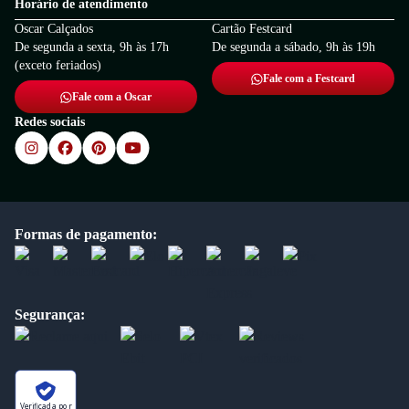
Horário de atendimento
Oscar Calçados
Cartão Festcard
De segunda a sexta, 9h às 17h
De segunda a sábado, 9h às 19h
(exceto feriados)
Fale com a Festcard
Fale com a Oscar
Redes sociais
Formas de pagamento:
Segurança:
Verificada por