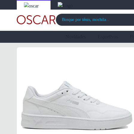
Novidades
Esportivos
F