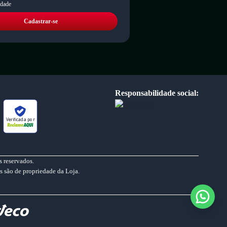
idade
Cadastrar-se
Responsabilidade social:
Verificada por
 reservados.
s são de propriedade da Loja.