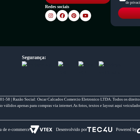
de privac
Redes sociais
Segurança:
01-58 | Razão Social: Oscar Calcados Comercio Eletronico LTDA. Todos os direitos
válidos apenas para compras via internet.As fotos, textos e layout aqui veiculado
a de e-commerce
Desenvolvido por
Powered by