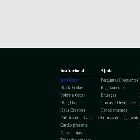
Institucional
Ajuda
App Oscar
Perguntas Frequentes
Black Friday
Regulamentos
Sobre a Oscar
Entregas
Blog Oscar
Trocas e Devoluções
Haus Creators
Cancelamentos
Política de privacidade
Formas de pagamento
Cartão presente
Nossas lojas