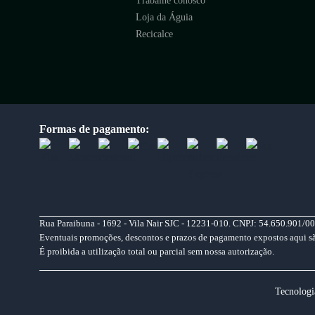
Trabalhe conosco
Loja da Águia
Recicalce
Formas de pagamento:
Rua Paraibuna - 1692 - Vila Nair SJC - 12231-010. CNPJ: 54.650.901/00
Eventuais promoções, descontos e prazos de pagamento expostos aqui são 
É proibida a utilização total ou parcial sem nossa autorização.
Tecnologi