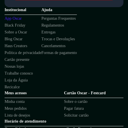
Institucional
Ajuda
App Oscar
Perguntas Frequentes
Black Friday
Regulamentos
Sobre a Oscar
Entregas
Blog Oscar
Trocas e Devoluções
Haus Creators
Cancelamentos
Política de privacidade
Formas de pagamento
Cartão presente
Nossas lojas
Trabalhe conosco
Loja da Águia
Recicalce
Meus acessos
Cartão Oscar - Festcard
Minha conta
Sobre o cartão
Meus pedidos
Pagar fatura
Lista de desejos
Solicitar cartão
Horário de atendimento