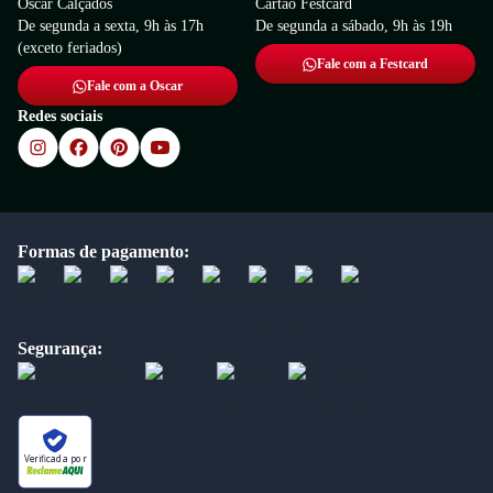
Oscar Calçados
Cartão Festcard
De segunda a sexta, 9h às 17h
De segunda a sábado, 9h às 19h
(exceto feriados)
Fale com a Festcard
Fale com a Oscar
Redes sociais
Formas de pagamento:
Segurança:
Verificada por