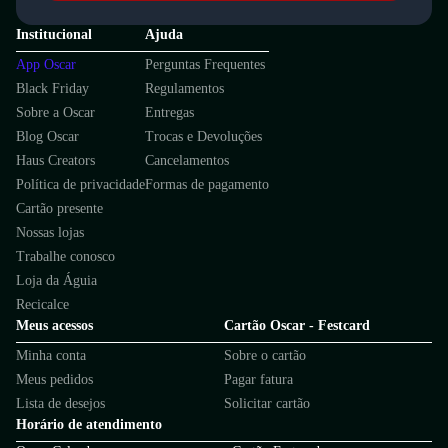
Institucional
Ajuda
App Oscar
Perguntas Frequentes
Black Friday
Regulamentos
Sobre a Oscar
Entregas
Blog Oscar
Trocas e Devoluções
Haus Creators
Cancelamentos
Política de privacidade
Formas de pagamento
Cartão presente
Nossas lojas
Trabalhe conosco
Loja da Águia
Recicalce
Meus acessos
Cartão Oscar - Festcard
Minha conta
Sobre o cartão
Meus pedidos
Pagar fatura
Lista de desejos
Solicitar cartão
Horário de atendimento