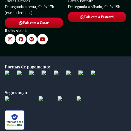
Oscar Calçados
Cartão Festcard
De segunda a sexta, 9h às 17h
De segunda a sábado, 9h às 19h
(exceto feriados)
Fale com a Festcard
Fale com a Oscar
Redes sociais
Formas de pagamento:
Segurança:
Verificada por