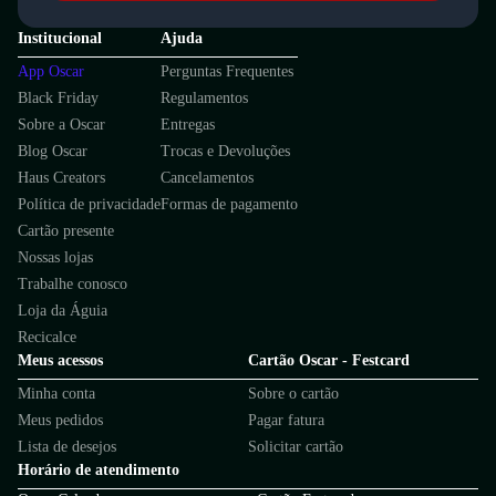
Institucional
Ajuda
App Oscar
Perguntas Frequentes
Black Friday
Regulamentos
Sobre a Oscar
Entregas
Blog Oscar
Trocas e Devoluções
Haus Creators
Cancelamentos
Política de privacidade
Formas de pagamento
Cartão presente
Nossas lojas
Trabalhe conosco
Loja da Águia
Recicalce
Meus acessos
Cartão Oscar - Festcard
Minha conta
Sobre o cartão
Meus pedidos
Pagar fatura
Lista de desejos
Solicitar cartão
Horário de atendimento