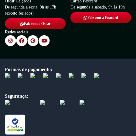
Oscar Calçados
Cartão Festcard
De segunda a sexta, 9h às 17h
De segunda a sábado, 9h às 19h
(exceto feriados)
Fale com a Festcard
Fale com a Oscar
Redes sociais
Formas de pagamento:
Segurança:
Verificada por