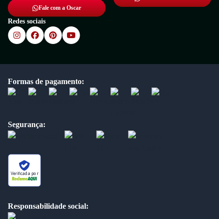
Fale com a Oscar
Redes sociais
Formas de pagamento:
Segurança:
Verificada por
Responsabilidade social: