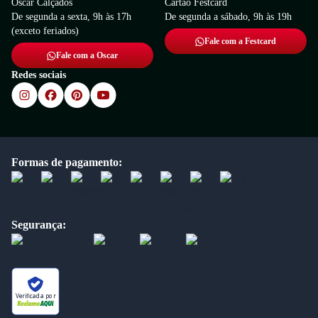
Oscar Calçados
Cartão Festcard
De segunda a sexta, 9h às 17h
De segunda a sábado, 9h às 19h
(exceto feriados)
Fale com a Festcard
Fale com a Oscar
Redes sociais
Formas de pagamento:
Segurança:
Verificada por