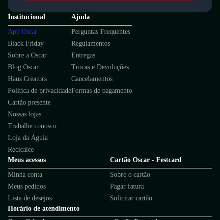
Institucional
Ajuda
App Oscar
Perguntas Frequentes
Black Friday
Regulamentos
Sobre a Oscar
Entregas
Blog Oscar
Trocas e Devoluções
Haus Creators
Cancelamentos
Política de privacidade
Formas de pagamento
Cartão presente
Nossas lojas
Trabalhe conosco
Loja da Águia
Recicalce
Meus acessos
Cartão Oscar - Festcard
Minha conta
Sobre o cartão
Meus pedidos
Pagar fatura
Lista de desejos
Solicitar cartão
Horário de atendimento