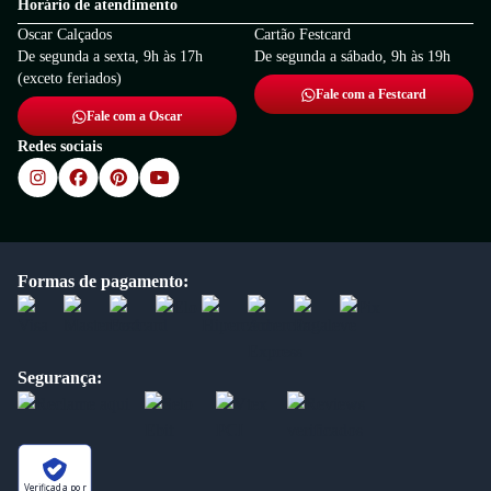
Horário de atendimento
Oscar Calçados
Cartão Festcard
De segunda a sexta, 9h às 17h
De segunda a sábado, 9h às 19h
(exceto feriados)
Fale com a Festcard
Fale com a Oscar
Redes sociais
Formas de pagamento:
Segurança:
Verificada por