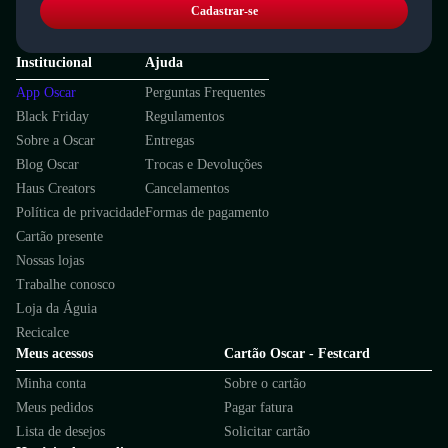
Cadastrar-se
Institucional
Ajuda
App Oscar
Perguntas Frequentes
Black Friday
Regulamentos
Sobre a Oscar
Entregas
Blog Oscar
Trocas e Devoluções
Haus Creators
Cancelamentos
Política de privacidade
Formas de pagamento
Cartão presente
Nossas lojas
Trabalhe conosco
Loja da Águia
Recicalce
Meus acessos
Cartão Oscar - Festcard
Minha conta
Sobre o cartão
Meus pedidos
Pagar fatura
Lista de desejos
Solicitar cartão