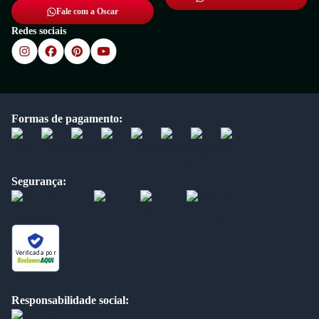
Fale com a Oscar
Redes sociais
Formas de pagamento:
Segurança:
Verificada por
Responsabilidade social: