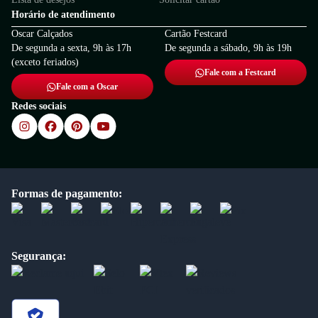
Horário de atendimento
Oscar Calçados
Cartão Festcard
De segunda a sexta, 9h às 17h
De segunda a sábado, 9h às 19h
(exceto feriados)
Fale com a Festcard
Fale com a Oscar
Redes sociais
Formas de pagamento:
Segurança: