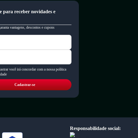
e para receber novidades e
garanta vantagens, descontos e cupons
astrar você irá concordar com a nossa política
idade
Cadastrar-se
Responsabilidade social: