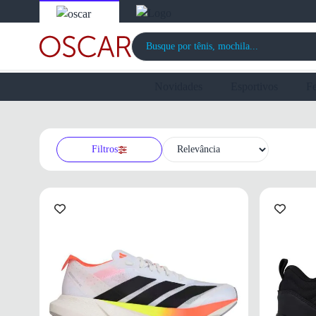
Novidades
Esportivos
F
Filtros