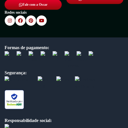
Fale com a Oscar
Redes sociais
Formas de pagamento:
Segurança:
Verificada por
Responsabilidade social: