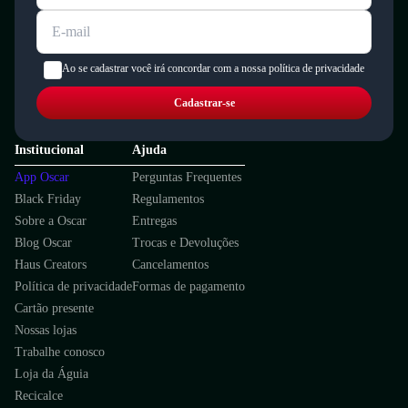
Ao se cadastrar você irá concordar com a nossa política de privacidade
Cadastrar-se
Institucional
Ajuda
App Oscar
Perguntas Frequentes
Black Friday
Regulamentos
Sobre a Oscar
Entregas
Blog Oscar
Trocas e Devoluções
Haus Creators
Cancelamentos
Política de privacidade
Formas de pagamento
Cartão presente
Nossas lojas
Trabalhe conosco
Loja da Águia
Recicalce