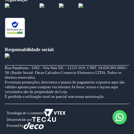
Verificada por
Responsabilidade social:
Rua Paraibuna - 1692 - Vila Nair SJC - 12231-010. CNPJ: 54.650.901/0001-
58 | Razão Social: Oscar Calcados Comercio Eletronico LTDA. Todos os
direitos reservados.
Eventuais promoções, descontos e prazos de pagamento expostos aqui são
válidos apenas para compras via internet.As fotos, textos e layout aqui
veiculados são de propriedade da Loja.
É proibida a utilização total ou parcial sem nossa autorização.
Tecnologia de e-commerce
Desenvolvido por
Powered by