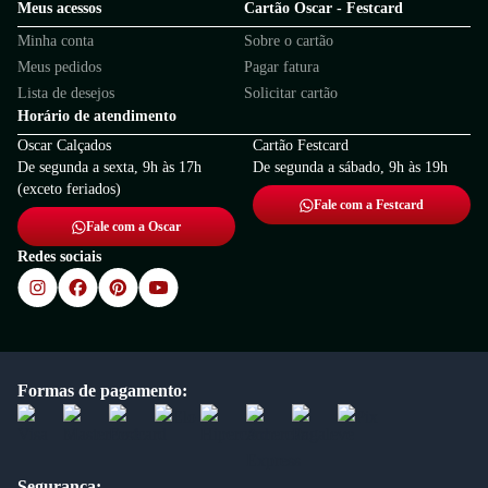
Meus acessos
Cartão Oscar - Festcard
Minha conta
Sobre o cartão
Meus pedidos
Pagar fatura
Lista de desejos
Solicitar cartão
Horário de atendimento
Oscar Calçados
Cartão Festcard
De segunda a sexta, 9h às 17h
De segunda a sábado, 9h às 19h
(exceto feriados)
Fale com a Festcard
Fale com a Oscar
Redes sociais
Formas de pagamento:
Segurança: