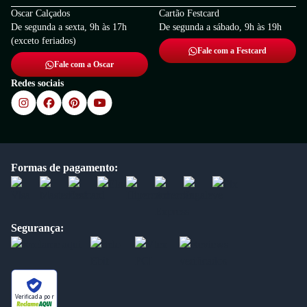
Oscar Calçados
Cartão Festcard
De segunda a sexta, 9h às 17h
De segunda a sábado, 9h às 19h
(exceto feriados)
Fale com a Festcard
Fale com a Oscar
Redes sociais
Formas de pagamento:
Segurança:
Verificada por