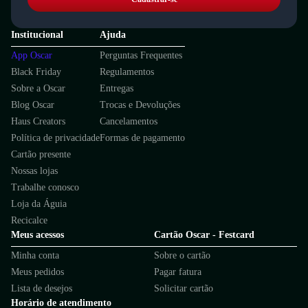
Institucional
Ajuda
App Oscar
Perguntas Frequentes
Black Friday
Regulamentos
Sobre a Oscar
Entregas
Blog Oscar
Trocas e Devoluções
Haus Creators
Cancelamentos
Política de privacidade
Formas de pagamento
Cartão presente
Nossas lojas
Trabalhe conosco
Loja da Águia
Recicalce
Meus acessos
Cartão Oscar - Festcard
Minha conta
Sobre o cartão
Meus pedidos
Pagar fatura
Lista de desejos
Solicitar cartão
Horário de atendimento