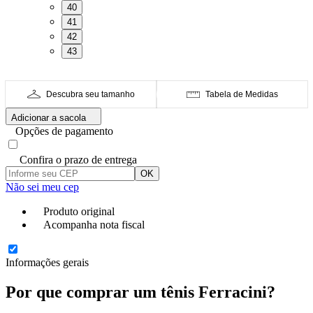
40
41
42
43
Descubra seu tamanho
Tabela de Medidas
Adicionar a sacola
Opções de pagamento
Confira o prazo de entrega
OK
Não sei meu cep
Produto original
Acompanha nota fiscal
Informações gerais
Por que comprar um tênis Ferracini?