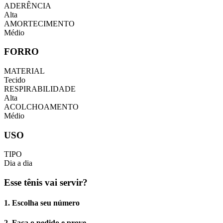
ADERÊNCIA
Alta
AMORTECIMENTO
Médio
FORRO
MATERIAL
Tecido
RESPIRABILIDADE
Alta
ACOLCHOAMENTO
Médio
USO
TIPO
Dia a dia
Esse tênis vai servir?
1. Escolha seu número
2. Faça o pedido e prove