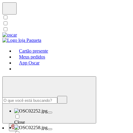
Cartão presente
Meus pedidos
App Oscar
Close