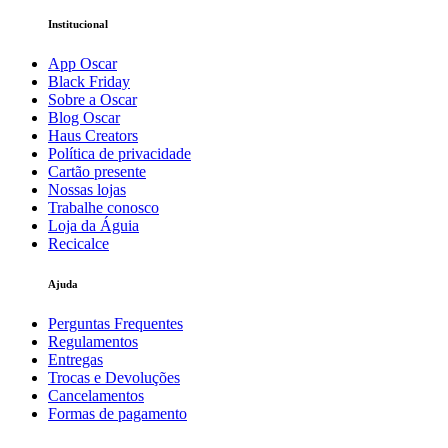
Institucional
App Oscar
Black Friday
Sobre a Oscar
Blog Oscar
Haus Creators
Política de privacidade
Cartão presente
Nossas lojas
Trabalhe conosco
Loja da Águia
Recicalce
Ajuda
Perguntas Frequentes
Regulamentos
Entregas
Trocas e Devoluções
Cancelamentos
Formas de pagamento