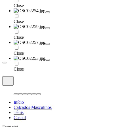
Close
Close
Close
Close
Close
Início
Calçados Masculinos
Tênis
Casual