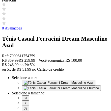
Ferracini
0 Avaliações
Tênis Casual Ferracini Dream Masculino
Azul
Ref: 7909611754759
R$ 359,99
R$ 259,99
Você economiza R$ 100,00
R$ 246,99 no Pix
5%
ou 5x de R$ 51,99 no Cartão de crédito
Selecione a cor:
Selecione o tamanho:
37
38
39