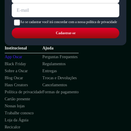
Ao se cadastrar você irá concordar com a nossa política de privacidade
Cadastrar-se
Institucional
Ajuda
App Oscar
Perguntas Frequentes
Black Friday
Regulamentos
Sobre a Oscar
Entregas
Blog Oscar
Trocas e Devoluções
Haus Creators
Cancelamentos
Política de privacidade
Formas de pagamento
Cartão presente
Nossas lojas
Trabalhe conosco
Loja da Águia
Recicalce