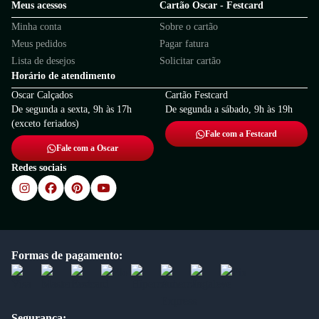
Meus acessos
Cartão Oscar - Festcard
Minha conta
Sobre o cartão
Meus pedidos
Pagar fatura
Lista de desejos
Solicitar cartão
Horário de atendimento
Oscar Calçados
Cartão Festcard
De segunda a sexta, 9h às 17h
De segunda a sábado, 9h às 19h
(exceto feriados)
Fale com a Festcard
Fale com a Oscar
Redes sociais
Formas de pagamento:
Segurança: