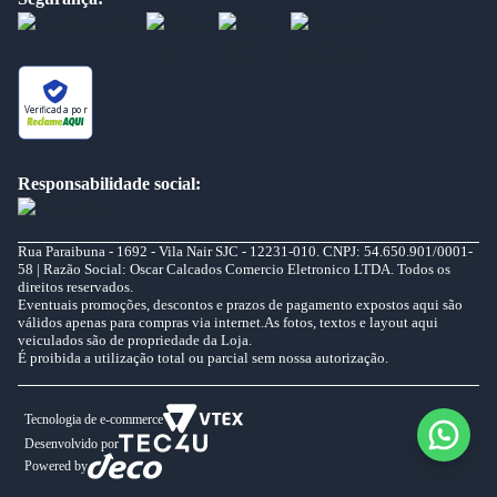
Verificada por
Responsabilidade social:
Rua Paraibuna - 1692 - Vila Nair SJC - 12231-010. CNPJ: 54.650.901/0001-
58 | Razão Social: Oscar Calcados Comercio Eletronico LTDA. Todos os
direitos reservados.
Eventuais promoções, descontos e prazos de pagamento expostos aqui são
válidos apenas para compras via internet.As fotos, textos e layout aqui
veiculados são de propriedade da Loja.
É proibida a utilização total ou parcial sem nossa autorização.
Tecnologia de e-commerce
Desenvolvido por
Powered by