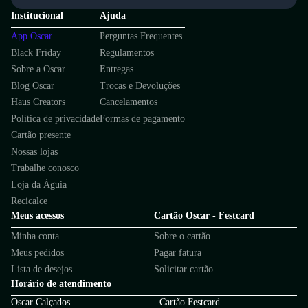
Institucional
Ajuda
App Oscar
Perguntas Frequentes
Black Friday
Regulamentos
Sobre a Oscar
Entregas
Blog Oscar
Trocas e Devoluções
Haus Creators
Cancelamentos
Política de privacidade
Formas de pagamento
Cartão presente
Nossas lojas
Trabalhe conosco
Loja da Águia
Recicalce
Meus acessos
Cartão Oscar - Festcard
Minha conta
Sobre o cartão
Meus pedidos
Pagar fatura
Lista de desejos
Solicitar cartão
Horário de atendimento
Oscar Calçados
Cartão Festcard