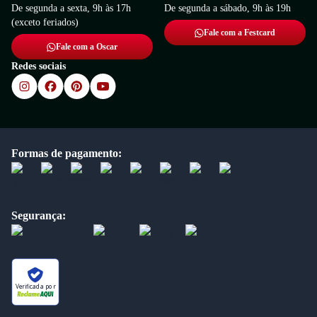
De segunda a sexta, 9h às 17h
De segunda a sábado, 9h às 19h
(exceto feriados)
Fale com a Festcard
Fale com a Oscar
Redes sociais
Formas de pagamento:
Segurança:
Verificada por