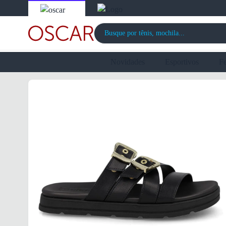
Novidades
Esportivos
F