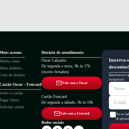
Meus acessos
Horário de atendimento
Inscreva-s
Oscar Calçados
Minha conta
De segunda a sexta, 9h às 17h
descontos!
Meus pedidos
(exceto feriados)
Lista de desejos
Inscreva-se e 
exclusivos!
Fale com a Oscar
Cartão Oscar - Festcard
Sobre o cartão
Cartão Festcard
Pagar fatura
De segunda a sábado, 9h às 19h
Solicitar cartão
Fale com a Festcard
Ao se cad
de privac
Redes sociais