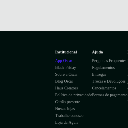
Institucional
Ajuda
App Oscar
Perguntas Frequentes
Black Friday
Regulamentos
Sobre a Oscar
Entregas
Blog Oscar
Trocas e Devoluções
Haus Creators
Cancelamentos
Política de privacidade
Formas de pagamento
Cartão presente
Nossas lojas
Trabalhe conosco
Loja da Águia