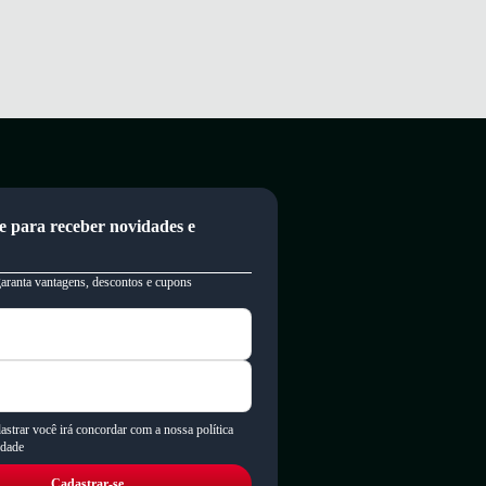
e para receber novidades e
garanta vantagens, descontos e cupons
astrar você irá concordar com a nossa política
idade
Cadastrar-se