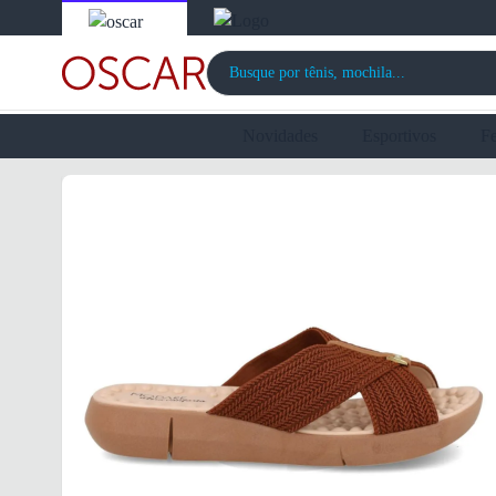
Novidades
Esportivos
F