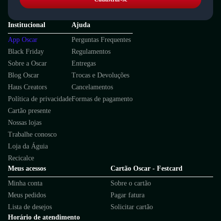
Institucional
Ajuda
App Oscar
Perguntas Frequentes
Black Friday
Regulamentos
Sobre a Oscar
Entregas
Blog Oscar
Trocas e Devoluções
Haus Creators
Cancelamentos
Política de privacidade
Formas de pagamento
Cartão presente
Nossas lojas
Trabalhe conosco
Loja da Águia
Recicalce
Meus acessos
Cartão Oscar - Festcard
Minha conta
Sobre o cartão
Meus pedidos
Pagar fatura
Lista de desejos
Solicitar cartão
Horário de atendimento