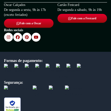
Oscar Calçados
Cartão Festcard
De segunda a sexta, 9h às 17h
De segunda a sábado, 9h às 19h
(exceto feriados)
Fale com a Festcard
Fale com a Oscar
Redes sociais
Formas de pagamento:
Segurança:
Verificada por