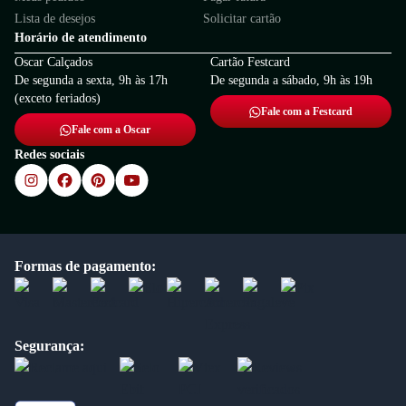
Lista de desejos
Solicitar cartão
Horário de atendimento
Oscar Calçados
Cartão Festcard
De segunda a sexta, 9h às 17h
De segunda a sábado, 9h às 19h
(exceto feriados)
Fale com a Festcard
Fale com a Oscar
Redes sociais
Formas de pagamento:
Segurança: