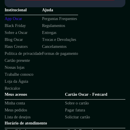
Institucional
Ajuda
App Oscar
Perguntas Frequentes
Black Friday
Regulamentos
Sobre a Oscar
Entregas
Blog Oscar
Trocas e Devoluções
Haus Creators
Cancelamentos
Política de privacidade
Formas de pagamento
Cartão presente
Nossas lojas
Trabalhe conosco
Loja da Águia
Recicalce
Meus acessos
Cartão Oscar - Festcard
Minha conta
Sobre o cartão
Meus pedidos
Pagar fatura
Lista de desejos
Solicitar cartão
Horário de atendimento