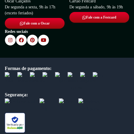
Oscar Calçados
Cartão Festcard
De segunda a sexta, 9h às 17h
De segunda a sábado, 9h às 19h
(exceto feriados)
Fale com a Festcard
Fale com a Oscar
Redes sociais
Formas de pagamento:
Segurança:
Verificada por