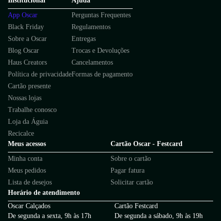
Institucional
Ajuda
App Oscar
Perguntas Frequentes
Black Friday
Regulamentos
Sobre a Oscar
Entregas
Blog Oscar
Trocas e Devoluções
Haus Creators
Cancelamentos
Política de privacidade
Formas de pagamento
Cartão presente
Nossas lojas
Trabalhe conosco
Loja da Águia
Recicalce
Meus acessos
Cartão Oscar - Festcard
Minha conta
Sobre o cartão
Meus pedidos
Pagar fatura
Lista de desejos
Solicitar cartão
Horário de atendimento
Oscar Calçados
Cartão Festcard
De segunda a sexta, 9h às 17h
De segunda a sábado, 9h às 19h