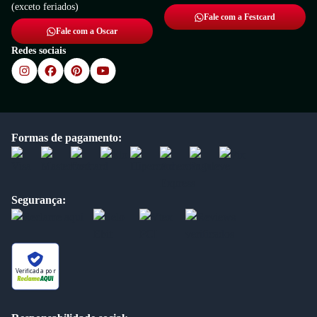
(exceto feriados)
Fale com a Festcard
Fale com a Oscar
Redes sociais
Formas de pagamento:
Segurança:
Verificada por