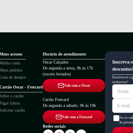
Meus acessos
Horário de atendimento
Inscreva-s
Oscar Calçados
Minha conta
De segunda a sexta, 9h às 17h
descontos!
Meus pedidos
(exceto feriados)
Lista de desejos
Inscreva-se e 
exclusivos!
Fale com a Oscar
Cartão Oscar - Festcard
Sobre o cartão
Cartão Festcard
Pagar fatura
De segunda a sábado, 9h às 19h
Solicitar cartão
Fale com a Festcard
Ao se cad
de privac
Redes sociais