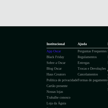
Institucional
Ajuda
App Oscar
Perguntas Frequentes
Black Friday
Regulamentos
Sobre a Oscar
Entregas
Blog Oscar
Trocas e Devoluções
Haus Creators
Cancelamentos
Política de privacidade
Formas de pagamento
Cartão presente
Nossas lojas
Trabalhe conosco
Loja da Águia