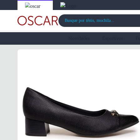
Novidades
Esportivos
F