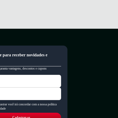
e para receber novidades e
garanta vantagens, descontos e cupons
astrar você irá concordar com a nossa política
idade
Cadastrar-se