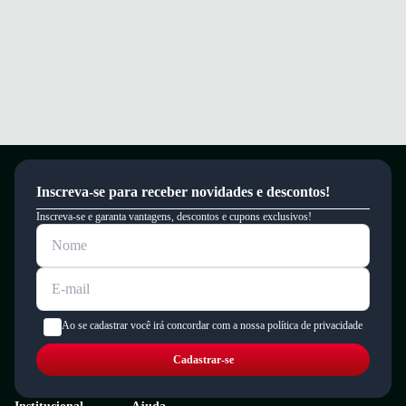
Este produto possui uma garantia contra defeitos de fabricação válida por
um período de 90 dias.
Inscreva-se para receber novidades e descontos!
Inscreva-se e garanta vantagens, descontos e cupons exclusivos!
Ao se cadastrar você irá concordar com a nossa política de privacidade
Cadastrar-se