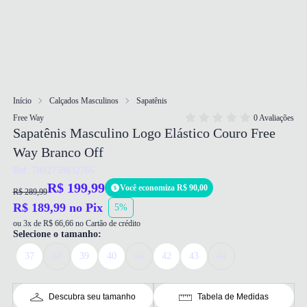
Início
Calçados Masculinos
Sapatênis
Free Way
0 Avaliações
Sapatênis Masculino Logo Elástico Couro Free
Way Branco Off
Ref: 7892758832766
R$ 199,99
Você economiza R$ 90,00
R$ 289,99
R$ 189,99 no Pix
5%
ou 3x de R$ 66,66 no Cartão de crédito
Selecione o tamanho:
37
38
39
40
41
42
43
44
Descubra seu tamanho
Tabela de Medidas