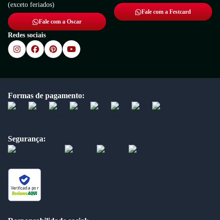
(exceto feriados)
Fale com a Festcard
Fale com a Oscar
Redes sociais
Formas de pagamento:
Segurança:
Verificada por