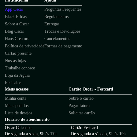
Institucional
Ajuda
App Oscar
Perguntas Frequentes
Black Friday
Regulamentos
Sobre a Oscar
Entregas
Blog Oscar
Trocas e Devoluções
Haus Creators
Cancelamentos
Política de privacidade
Formas de pagamento
Cartão presente
Nossas lojas
Trabalhe conosco
Loja da Águia
Recicalce
Meus acessos
Cartão Oscar - Festcard
Minha conta
Sobre o cartão
Meus pedidos
Pagar fatura
Lista de desejos
Solicitar cartão
Horário de atendimento
Oscar Calçados
Cartão Festcard
De segunda a sexta, 9h às 17h
De segunda a sábado, 9h às 19h