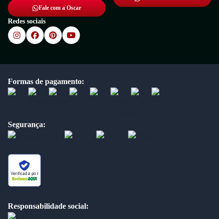
Fale com a Oscar
Redes sociais
Formas de pagamento:
Segurança:
Verificada por
Responsabilidade social: