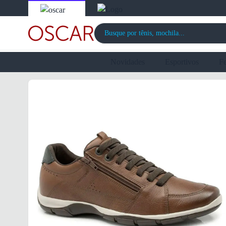
Novidades
Esportivos
F