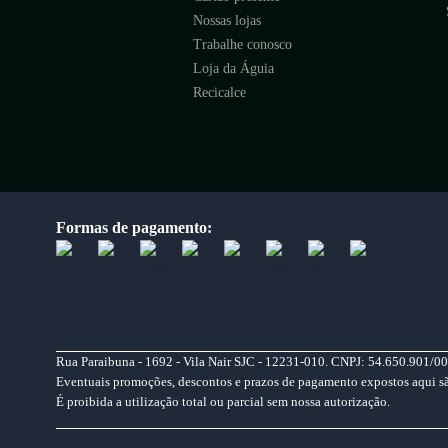
Nossas lojas
Trabalhe conosco
Loja da Águia
Recicalce
Formas de pagamento:
Rua Paraibuna - 1692 - Vila Nair SJC - 12231-010. CNPJ: 54.650.901/00
Eventuais promoções, descontos e prazos de pagamento expostos aqui são 
É proibida a utilização total ou parcial sem nossa autorização.