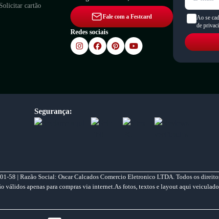
Solicitar cartão
Fale com a Festcard
Ao se cad
de privac
Redes sociais
Segurança:
01-58 | Razão Social: Oscar Calcados Comercio Eletronico LTDA. Todos os direitos
válidos apenas para compras via internet.As fotos, textos e layout aqui veiculado