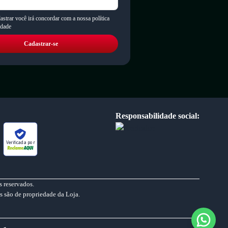
astrar você irá concordar com a nossa política
idade
Cadastrar-se
Responsabilidade social:
Verificada por
 reservados.
s são de propriedade da Loja.